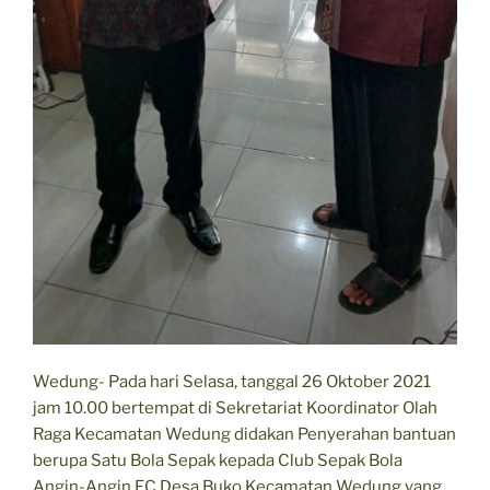
Wedung- Pada hari Selasa, tanggal 26 Oktober 2021
jam 10.00 bertempat di Sekretariat Koordinator Olah
Raga Kecamatan Wedung didakan Penyerahan bantuan
berupa Satu Bola Sepak kepada Club Sepak Bola
Angin-Angin FC Desa Buko Kecamatan Wedung yang