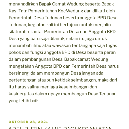
menghadirkan Bapak Camat Wedung beserta Bapak
Kasi Tata Pemerintahan Kec.Wedung dan diikuti oleh
Pemerintah Desa Tedunan beserta anggota BPD Desa
Tedunan, kegiatan kali ini bertujuan untuk menjalin
silaturahmi antar Pemerintah Desa dan Anggota BPD
Desa yang baru saja dilantik, selain itu juga untuk
menambah ilmu atau wawasan tentang apa saja tugas
pokok dan fungsi anggota BPD di Desa beserta peran
dalam pembangunan Desa. Bapak camat Wedung
mengatakan Anggota BPD dan Pemerintah Desa harus
bersinergi dalam membangun Desa jangan ada
pertentangan ataupun ketidak seimbangan, maka dari
itu harus saling menjaga keseimbangan dan
kesinergitas dalam upaya membangun Desa Tedunan
yang lebih baik.
POSTED
OKTOBER 28, 2021
ON