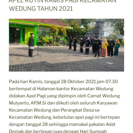
APEL RUTIN KAMIS PAGI KECAMATAN
WEDUNG TAHUN 2021
Pada hari Kamis, tanggal 28 Oktober 2021 jam 07.30
bertempat di Halaman kantor Kecamatan Wedung
didakan Apel Pagi yang dipimpin oleh Camat Wedung
Mulyanto, AP,M.Si dan diikuti oleh seluruh Karyawan
Kecamatan Wedung dan Perangkat Desa se
Kecamatan Wedung, kebetulan apel pagi ini bertepan
dengan tanggal 28 sehingga mamakai pakaian Adat
Demak dan bertepan juga dengan Hari Sumpah