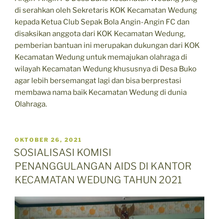
di serahkan oleh Sekretaris KOK Kecamatan Wedung
kepada Ketua Club Sepak Bola Angin-Angin FC dan
disaksikan anggota dari KOK Kecamatan Wedung,
pemberian bantuan ini merupakan dukungan dari KOK
Kecamatan Wedung untuk memajukan olahraga di
wilayah Kecamatan Wedung khususnya di Desa Buko
agar lebih bersemangat lagi dan bisa berprestasi
membawa nama baik Kecamatan Wedung di dunia
Olahraga.
POSTED
OKTOBER 26, 2021
ON
SOSIALISASI KOMISI
PENANGGULANGAN AIDS DI KANTOR
KECAMATAN WEDUNG TAHUN 2021