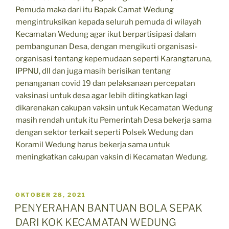
Pemuda maka dari itu Bapak Camat Wedung
mengintruksikan kepada seluruh pemuda di wilayah
Kecamatan Wedung agar ikut berpartisipasi dalam
pembangunan Desa, dengan mengikuti organisasi-
organisasi tentang kepemudaan seperti Karangtaruna,
IPPNU, dll dan juga masih berisikan tentang
penanganan covid 19 dan pelaksanaan percepatan
vaksinasi untuk desa agar lebih ditingkatkan lagi
dikarenakan cakupan vaksin untuk Kecamatan Wedung
masih rendah untuk itu Pemerintah Desa bekerja sama
dengan sektor terkait seperti Polsek Wedung dan
Koramil Wedung harus bekerja sama untuk
meningkatkan cakupan vaksin di Kecamatan Wedung.
POSTED
OKTOBER 28, 2021
ON
PENYERAHAN BANTUAN BOLA SEPAK
DARI KOK KECAMATAN WEDUNG