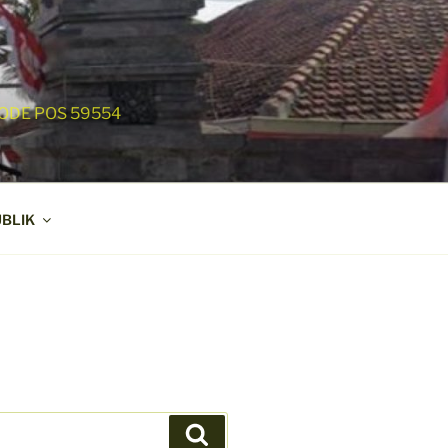
ODE POS 59554
BLIK
Search