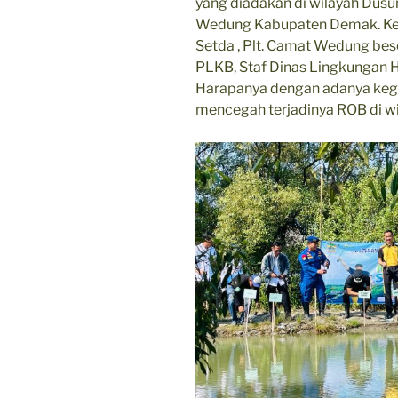
yang diadakan di wilayah Du
Wedung Kabupaten Demak. Kegi
Setda , Plt. Camat Wedung be
PLKB, Staf Dinas Lingkungan H
Harapanya dengan adanya keg
mencegah terjadinya ROB di wi