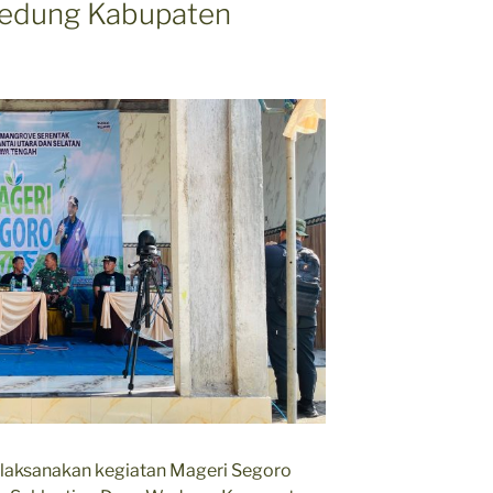
Wedung Kabupaten
ilaksanakan kegiatan Mageri Segoro