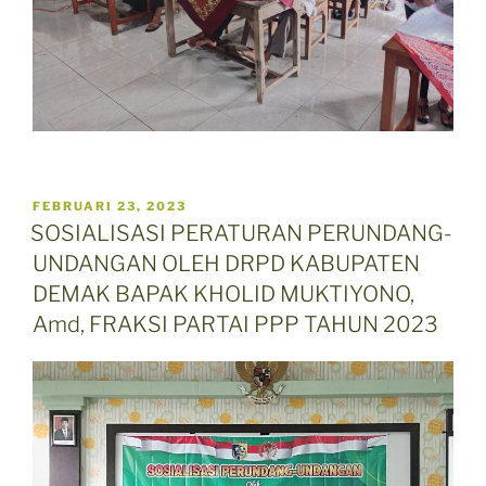
POSTED
FEBRUARI 23, 2023
ON
SOSIALISASI PERATURAN PERUNDANG-
UNDANGAN OLEH DRPD KABUPATEN
DEMAK BAPAK KHOLID MUKTIYONO,
Amd, FRAKSI PARTAI PPP TAHUN 2023