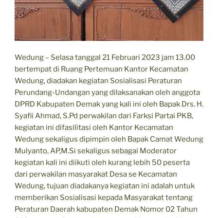
Wedung – Selasa tanggal 21 Februari 2023 jam 13.00
bertempat di Ruang Pertemuan Kantor Kecamatan
Wedung, diadakan kegiatan Sosialisasi Peraturan
Perundang-Undangan yang dilaksanakan oleh anggota
DPRD Kabupaten Demak yang kali ini oleh Bapak Drs. H.
Syafii Ahmad, S.Pd perwakilan dari Farksi Partai PKB,
kegiatan ini difasilitasi oleh Kantor Kecamatan
Wedung sekaligus dipimpin oleh Bapak Camat Wedung
Mulyanto, AP,M.Si sekaligus sebagai Moderator
kegiatan kali ini diikuti oleh kurang lebih 50 peserta
dari perwakilan masyarakat Desa se Kecamatan
Wedung, tujuan diadakanya kegiatan ini adalah untuk
memberikan Sosialisasi kepada Masyarakat tentang
Peraturan Daerah kabupaten Demak Nomor 02 Tahun