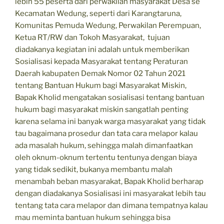
lebih 55 peserta dari perwakilan masyarakat Desa se
Kecamatan Wedung, seperti dari Karangtaruna,
Komunitas Pemuda Wedung, Perwakilan Perempuan,
Ketua RT/RW dan Tokoh Masyarakat, tujuan
diadakanya kegiatan ini adalah untuk memberikan
Sosialisasi kepada Masyarakat tentang Peraturan
Daerah kabupaten Demak Nomor 02 Tahun 2021
tentang Bantuan Hukum bagi Masyarakat Miskin,
Bapak Kholid mengatakan sosialisasi tentang bantuan
hukum bagi masyarakat miskin sangatlah penting
karena selama ini banyak warga masyarakat yang tidak
tau bagaimana prosedur dan tata cara melapor kalau
ada masalah hukum, sehingga malah dimanfaatkan
oleh oknum-oknum tertentu tentunya dengan biaya
yang tidak sedikit, bukanya membantu malah
menambah beban masyarakat, Bapak Kholid berharap
dengan diadakanya Sosialisasi ini masyarakat lebih tau
tentang tata cara melapor dan dimana tempatnya kalau
mau meminta bantuan hukum sehingga bisa