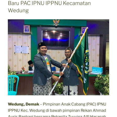
Baru PAC IPNU IPPNU Kecamatan
Wedung
Wedung, Demak
– Pimpinan Anak Cabang (PAC) IPNU
IPPNU Kec. Wedung di bawah pimpinan Rekan Ahmad
Auris Baehaqi bersama Rekanita Zuyyina Alfi Hasanah