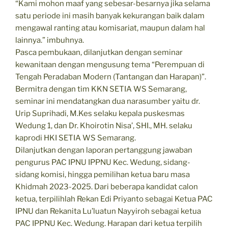
“Kami mohon maaf yang sebesar-besarnya jika selama
satu periode ini masih banyak kekurangan baik dalam
mengawal ranting atau komisariat, maupun dalam hal
lainnya.” imbuhnya.
Pasca pembukaan, dilanjutkan dengan seminar
kewanitaan dengan mengusung tema “Perempuan di
Tengah Peradaban Modern (Tantangan dan Harapan)”.
Bermitra dengan tim KKN SETIA WS Semarang,
seminar ini mendatangkan dua narasumber yaitu dr.
Urip Suprihadi, M.Kes selaku kepala puskesmas
Wedung 1, dan Dr. Khoirotin Nisa’, SHI., MH. selaku
kaprodi HKI SETIA WS Semarang.
Dilanjutkan dengan laporan pertanggung jawaban
pengurus PAC IPNU IPPNU Kec. Wedung, sidang-
sidang komisi, hingga pemilihan ketua baru masa
Khidmah 2023-2025. Dari beberapa kandidat calon
ketua, terpilihlah Rekan Edi Priyanto sebagai Ketua PAC
IPNU dan Rekanita Lu’luatun Nayyiroh sebagai ketua
PAC IPPNU Kec. Wedung. Harapan dari ketua terpilih