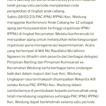
telah genap satu periode menjalankan roda
pengabdian di tingkat anak cabang.
Sabtu (18/02/23) PAC IPNU IPPNU Kec. Wedung
menggelar Konferensni Anak Cabang ke-12 sebagai
ajang permusyawaratan tertinggi organisasi IPNU
IPPNU di tingkat Kecamatan. Melalui konferancab ini
merupakan ajang untuk melanjutkan keberlangsungan
organisasi guna meregenerasi kepemimpinan. Acara
yang bertempat di MA NU Raudlatul Mu’allimin
Ngawen ini dihadiri oleh peserta dari berbagai delegasi
Pimpinan Ranting dan Pimpinan Komisariat se-
Kecamatan Wedung serta berbagai tamu undangan
baik dari dalam mapun dari luar Kec. Wedung.
Ungkapan rasa terimakasih disampaikan Rekanita Alfi
selaku Ketua PAC IPPNU Kec. Wedung dalam
sambutannya di pembukaan kepada semua pihak yang
telah mendukung segalanya sehingga PAC IPNU IPPNU
Kec. Wedung dapat berkhidmah selama satu periode.