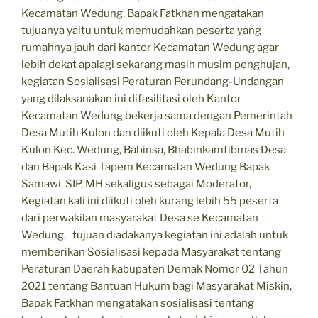
Kecamatan Wedung, Bapak Fatkhan mengatakan
tujuanya yaitu untuk memudahkan peserta yang
rumahnya jauh dari kantor Kecamatan Wedung agar
lebih dekat apalagi sekarang masih musim penghujan,
kegiatan Sosialisasi Peraturan Perundang-Undangan
yang dilaksanakan ini difasilitasi oleh Kantor
Kecamatan Wedung bekerja sama dengan Pemerintah
Desa Mutih Kulon dan diikuti oleh Kepala Desa Mutih
Kulon Kec. Wedung, Babinsa, Bhabinkamtibmas Desa
dan Bapak Kasi Tapem Kecamatan Wedung Bapak
Samawi, SIP, MH sekaligus sebagai Moderator,
Kegiatan kali ini diikuti oleh kurang lebih 55 peserta
dari perwakilan masyarakat Desa se Kecamatan
Wedung, tujuan diadakanya kegiatan ini adalah untuk
memberikan Sosialisasi kepada Masyarakat tentang
Peraturan Daerah kabupaten Demak Nomor 02 Tahun
2021 tentang Bantuan Hukum bagi Masyarakat Miskin,
Bapak Fatkhan mengatakan sosialisasi tentang