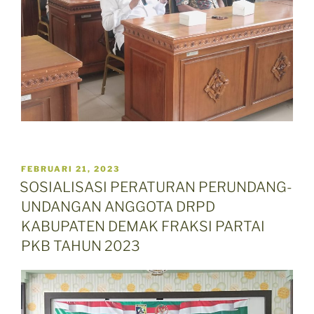
POSTED
FEBRUARI 21, 2023
ON
SOSIALISASI PERATURAN PERUNDANG-
UNDANGAN ANGGOTA DRPD
KABUPATEN DEMAK FRAKSI PARTAI
PKB TAHUN 2023