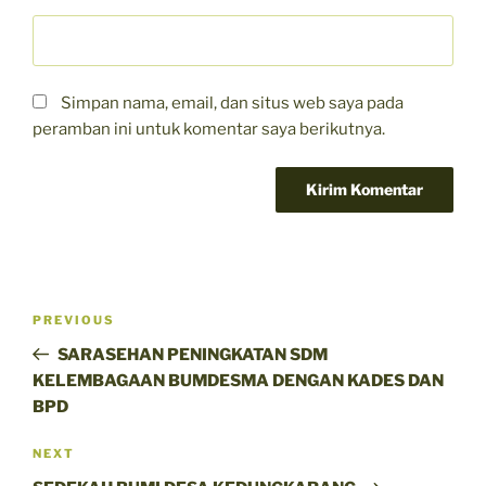
Simpan nama, email, dan situs web saya pada
peramban ini untuk komentar saya berikutnya.
Navigasi
Previous
PREVIOUS
pos
Post
SARASEHAN PENINGKATAN SDM
KELEMBAGAAN BUMDESMA DENGAN KADES DAN
BPD
Next
NEXT
Post