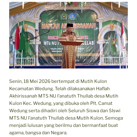
Senin, 18 Mei 2026 bertempat di Mutih Kulon
Kecamatan Wedung. Telah dilaksanakan Haflah
Akhirissanah MTS NU I’anatuth Thullab desa Mutih
Kulon Kec. Wedung, yang dibuka oleh Plt. Camat
Wedung serta dihadiri oleh Seluruh Siswa dan SIswi
MTS NU I’anatuth Thullab desa Mutih Kulon. Semoga
menjadi lulusan yang berilmu dan bermanfaat buat
agama, bangsa dan Negara.