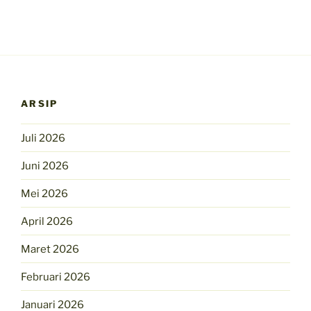
ARSIP
Juli 2026
Juni 2026
Mei 2026
April 2026
Maret 2026
Februari 2026
Januari 2026