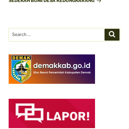
SEDEKAH BUMI DESA KEDUNGKARANG
Search
Search
for: