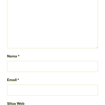
Nama
*
Email
*
Situs Web